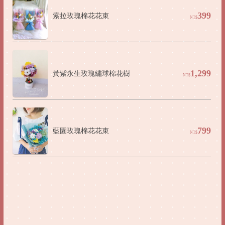
399
索拉玫瑰棉花花束
NT$
1,299
黃紫永生玫瑰繡球棉花樹
NT$
799
藍園玫瑰棉花花束
NT$